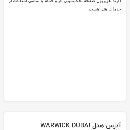
دارند.تلویزیون صفحه تخت،مینی بار و حمام با تمامی امکانات از
خدمات هتل هست.
آدرس هتل WARWICK DUBAI