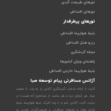
تورهای طبیعت گردی
تورهای اقساطی
تورهای پرطرفدار
بلیط هواپیما اقساطی
رزرو هتل اقساطی
مجله گردشگری
راهنمای ویزای کشورها
بلیط هواپیما خارجی اقساطی
آژانس مسافرتی پیام توسعه صبا
کایت با ارائه خدمات گردشگری آنلاین پا به پات تا مقصد
میاد. هر کجای دنیا و هر ساعت از شبانه‌روز که هست؛ در
سایت کایت آنلاین شو و با چند کلیک بلیط هواپیما، بلیط
چارتر، هتل و تورهای مسافرتی و طبیعت‌گردی خودت رو