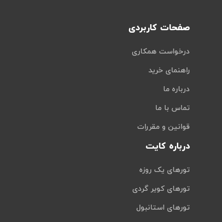
صفحات کاربردی
درخواست همکاری
راهنمای خرید
درباره ما
تماس با ما
قوانین و مقررات
درباره کایت
تورهای یک روزه
تورهای کویر گردی
تورهای استانبول