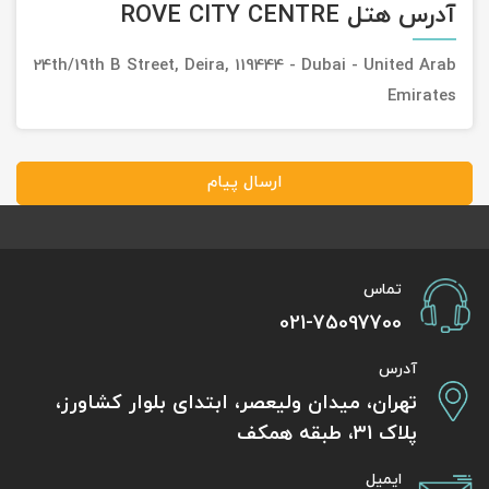
آدرس هتل ROVE CITY CENTRE
24th/19th B Street, Deira, 119444 - Dubai - United Arab
Emirates
ارسال پیام
تماس
021-75097700
آدرس
تهران، میدان ولیعصر، ابتدای بلوار کشاورز،
پلاک 31، طبقه همکف
ایمیل