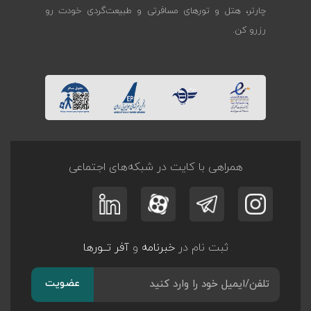
چارتر، هتل و تورهای مسافرتی و طبیعت‌گردی خودت رو
رزرو کن.
همراهی با کایت در شبکه‌های اجتماعی
ثبت نام در
خبرنامه
و
آفر تــورها
عضویت