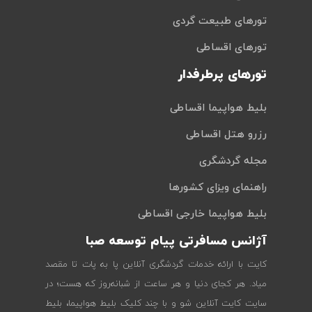
تورهای طبیعت گردی
تورهای اقساطی
تورهای پرطرفدار
بلیط هواپیما اقساطی
رزرو هتل اقساطی
مجله گردشگری
راهنمای ویزای کشورها
بلیط هواپیما خارجی اقساطی
آژانس مسافرتی پیام توسعه صبا
کایت با ارائه خدمات گردشگری آنلاین پا به پات تا مقصد
میاد. هر کجای دنیا و هر ساعت از شبانه‌روز که هست؛ در
سایت کایت آنلاین شو و با چند کلیک بلیط هواپیما، بلیط