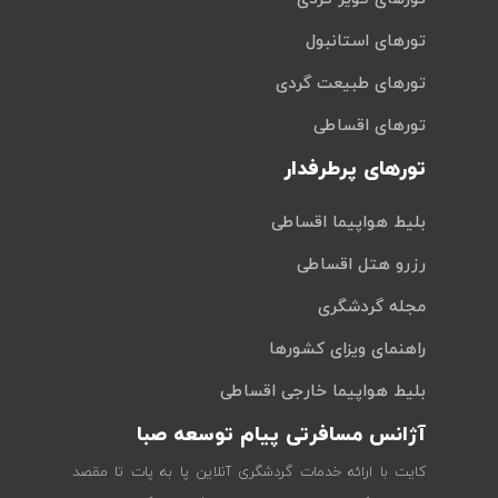
تورهای استانبول
تورهای طبیعت گردی
تورهای اقساطی
تورهای پرطرفدار
بلیط هواپیما اقساطی
رزرو هتل اقساطی
مجله گردشگری
راهنمای ویزای کشورها
بلیط هواپیما خارجی اقساطی
آژانس مسافرتی پیام توسعه صبا
کایت با ارائه خدمات گردشگری آنلاین پا به پات تا مقصد