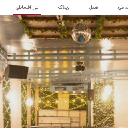
ساطی
هتل
وبلاگ
تور اقساطی