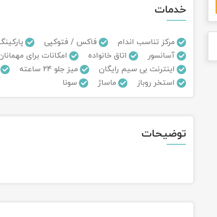
خدمات
مرکز تناسب اندام
فاکس / فتوکپی
پارکینگ
آسانسور
اتاق خانواده
امکانات برای مهمانان
اینترنت بی سیم رایگان
میز جلو 24 ساعته
استخر روباز
ماساژ
سونا
توضیحات