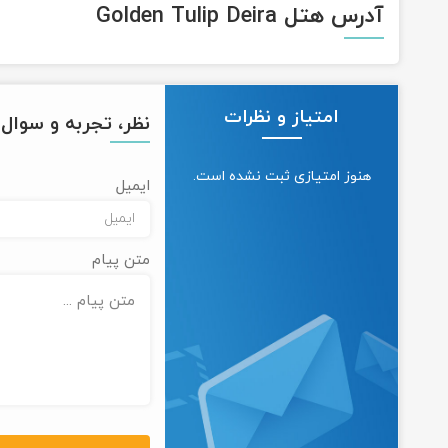
آدرس هتل Golden Tulip Deira
امتیاز و نظرات
نظر، تجربه و سوال خ
هنوز امتیازی ثبت نشده است.
ایمیل
متن پیام