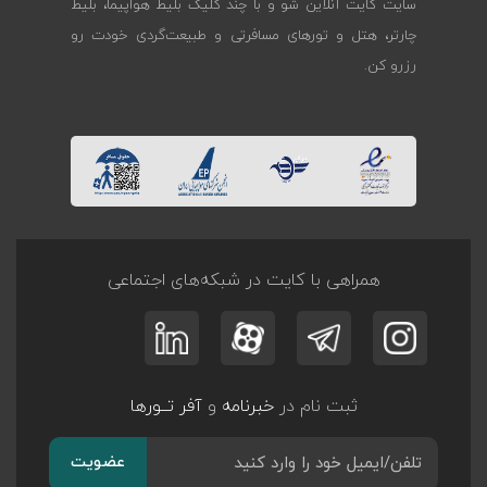
سایت کایت آنلاین شو و با چند کلیک بلیط هواپیما، بلیط
چارتر، هتل و تورهای مسافرتی و طبیعت‌گردی خودت رو
رزرو کن.
همراهی با کایت در شبکه‌های اجتماعی
ثبت نام در
خبرنامه
و
آفر تــورها
عضویت