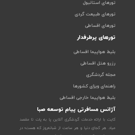
تورهای استانبول
تورهای طبیعت گردی
تورهای اقساطی
تورهای پرطرفدار
بلیط هواپیما اقساطی
رزرو هتل اقساطی
مجله گردشگری
راهنمای ویزای کشورها
بلیط هواپیما خارجی اقساطی
آژانس مسافرتی پیام توسعه صبا
کایت با ارائه خدمات گردشگری آنلاین پا به پات تا مقصد
میاد. هر کجای دنیا و هر ساعت از شبانه‌روز که هست؛ در