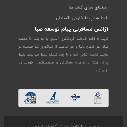
راهنمای ویزای کشورها
بلیط هواپیما خارجی اقساطی
آژانس مسافرتی پیام توسعه صبا
کایت با ارائه خدمات گردشگری آنلاین پا به پات تا مقصد
میاد. هر کجای دنیا و هر ساعت از شبانه‌روز که هست؛ در
سایت کایت آنلاین شو و با چند کلیک بلیط هواپیما، بلیط
چارتر، هتل و تورهای مسافرتی و طبیعت‌گردی خودت رو
رزرو کن.
همراهی با کایت در شبکه‌های اجتماعی