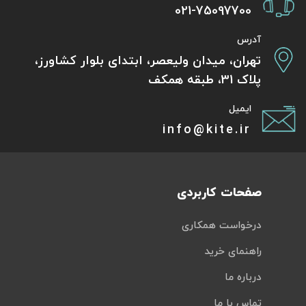
021-75097700
آدرس
تهران، میدان ولیعصر، ابتدای بلوار کشاورز،
پلاک 31، طبقه همکف
ایمیل
info@kite.ir
صفحات کاربردی
درخواست همکاری
راهنمای خرید
درباره ما
تماس با ما