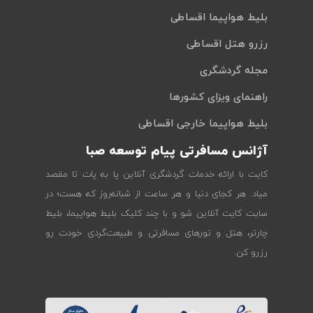
بلیط هواپیما اقساطی
رزرو هتل اقساطی
مجله گردشگری
راهنمای ویزای کشورها
بلیط هواپیما خارجی اقساطی
آژانس مسافرتی پیام توسعه صبا
کایت با ارائه خدمات گردشگری آنلاین پا به پات تا مقصد
میاد. هر کجای دنیا و هر ساعت از شبانه‌روز که هست؛ در
سایت کایت آنلاین شو و با چند کلیک بلیط هواپیما، بلیط
چارتر، هتل و تورهای مسافرتی و طبیعت‌گردی خودت رو
رزرو کن.