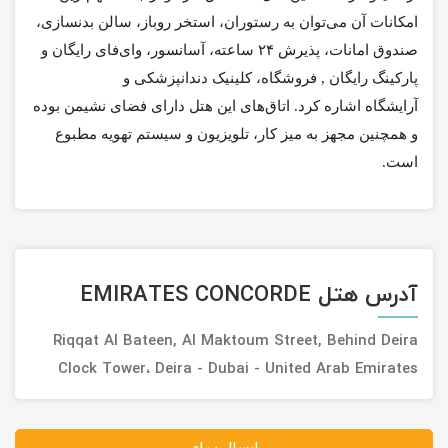
امکانات آن می‌توان به رستوران، استخر روباز، سالن بدنسازی،
صندوق امانات، پذیرش ۲۴ ساعته، آسانسور، وای‌فای رایگان و
پارکینگ رایگان ,
فروشگاه، کلینیک دندانپزشکی و
آرایشگاه
اشاره کرد. اتاق‌های این هتل دارای فضای نشیمن بوده
و همچنین مجهز به میز کار، تلویزیون و سیستم تهویه مطبوع
است.
آدرس هتل EMIRATES CONCORDE
Riqqat Al Bateen, Al Maktoum Street, Behind Deira
Clock Tower، Deira - Dubai - United Arab Emirates