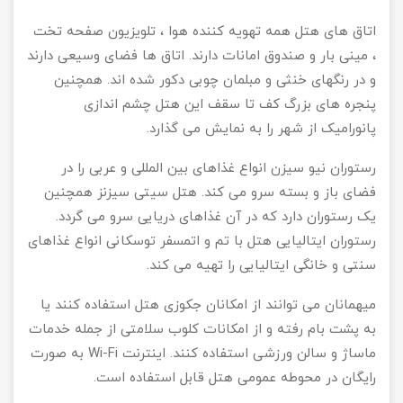
اتاق های هتل همه تهویه کننده هوا ، تلویزیون صفحه تخت
، مینی بار و صندوق امانات دارند. اتاق ها فضای وسیعی دارند
و در رنگهای خنثی و مبلمان چوبی دکور شده اند. همچنین
پنجره های بزرگ کف تا سقف این هتل چشم اندازی
پانورامیک از شهر را به نمایش می گذارد.
رستوران نیو سیزن انواع غذاهای بین المللی و عربی را در
فضای باز و بسته سرو می کند. هتل سیتی سیزنز همچنین
یک رستوران دارد که در آن غذاهای دریایی سرو می گردد.
رستوران ایتالیایی هتل با تم و اتمسفر توسکانی انواع غذاهای
سنتی و خانگی ایتالیایی را تهیه می کند.
میهمانان می توانند از امکانان جکوزی هتل استفاده کنند یا
به پشت بام رفته و از امکانات کلوب سلامتی از جمله خدمات
ماساژ و سالن ورزشی استفاده کنند. اینترنت Wi-Fi به صورت
رایگان در محوطه عمومی هتل قابل استفاده است.