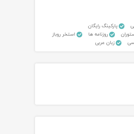
ی
پارکینگ رایگان
توران
روزنامه ها
استخر روباز
سی
زبان عربی