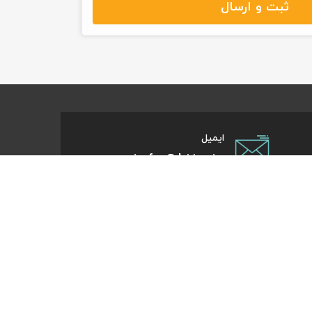
ثبت و ارسال
ایمیل
info@kite.ir
تی پیام توسعه صبا
ات گردشگری آنلاین پا به پات تا مقصد میاد. هر کجای دنیا و
روز که هست؛ در سایت کایت آنلاین شو و با چند کلیک بلیط
تر، هتل و تورهای مسافرتی و طبیعت‌گردی خودت رو رزرو کن.