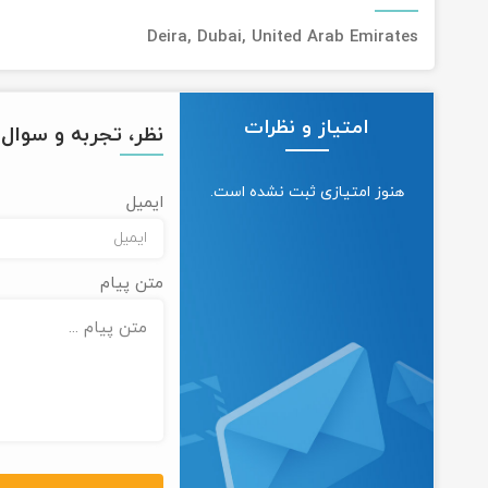
Deira, Dubai, United Arab Emirates
امتیاز و نظرات
نظر، تجربه و سوال خ
هنوز امتیازی ثبت نشده است.
ایمیل
متن پیام