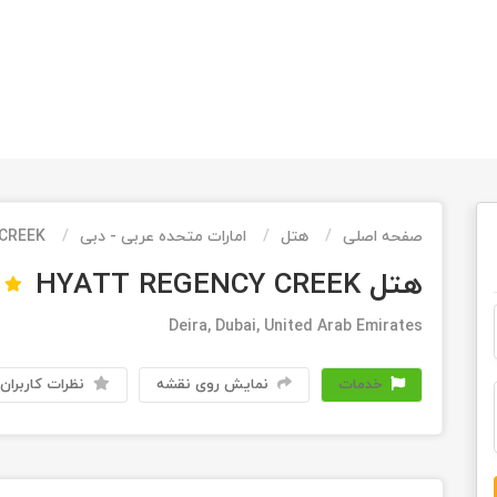
صفحه اصلی
هتل
امارات متحده عربی - دبی
CREEK
هتل HYATT REGENCY CREEK
Deira, Dubai, United Arab Emirates
خدمات
نمایش روی نقشه
نظرات کاربران