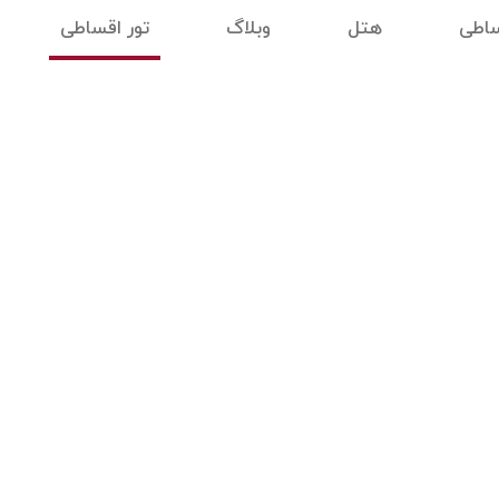
ساطی
هتل
وبلاگ
تور اقساطی