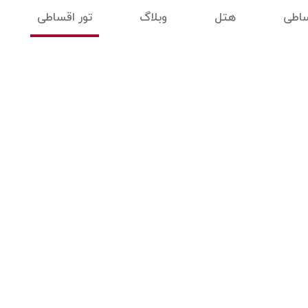
ساطی
هتل
وبلاگ
تور اقساطی