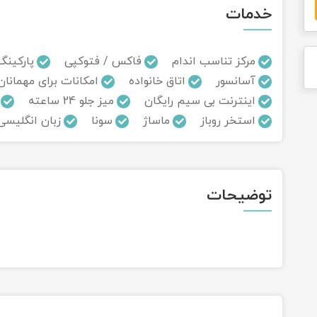
خدمات
مرکز تناسب اندام
فاکس / فتوکپی
پارکینگ
آسانسور
اتاق خانواده
امکانات برای مهمانان
اینترنت بی سیم رایگان
میز جلو 24 ساعته
استخر روباز
ماساژ
سونا
زبان انگلیسی
توضیحات