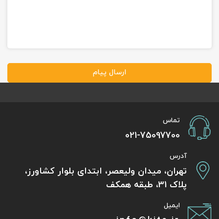
ارسال پیام
تماس
021-75097700
آدرس
تهران، میدان ولیعصر، ابتدای بلوار کشاورز،
پلاک 31، طبقه همکف
ایمیل