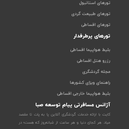
تورهای استانبول
تورهای طبیعت گردی
تورهای اقساطی
تورهای پرطرفدار
بلیط هواپیما اقساطی
رزرو هتل اقساطی
مجله گردشگری
راهنمای ویزای کشورها
بلیط هواپیما خارجی اقساطی
آژانس مسافرتی پیام توسعه صبا
کایت با ارائه خدمات گردشگری آنلاین پا به پات تا مقصد
میاد. هر کجای دنیا و هر ساعت از شبانه‌روز که هست؛ در