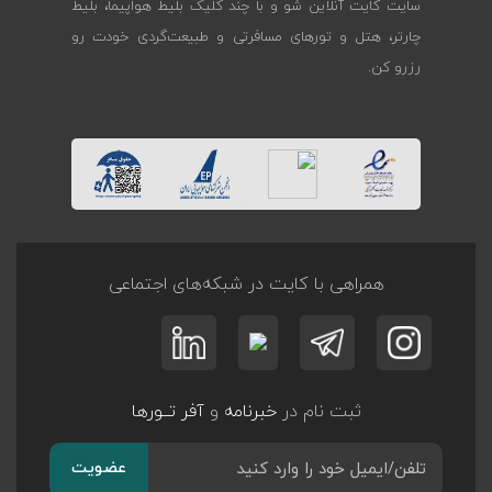
سایت کایت آنلاین شو و با چند کلیک بلیط هواپیما، بلیط
چارتر، هتل و تورهای مسافرتی و طبیعت‌گردی خودت رو
رزرو کن.
همراهی با کایت در شبکه‌های اجتماعی
ثبت نام در
خبرنامه
و
آفر تــورها
عضویت