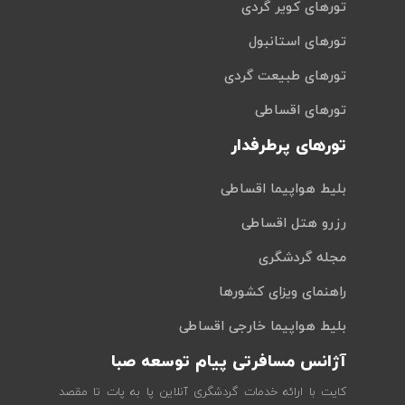
تورهای کویر گردی
تورهای استانبول
تورهای طبیعت گردی
تورهای اقساطی
تورهای پرطرفدار
بلیط هواپیما اقساطی
رزرو هتل اقساطی
مجله گردشگری
راهنمای ویزای کشورها
بلیط هواپیما خارجی اقساطی
آژانس مسافرتی پیام توسعه صبا
کایت با ارائه خدمات گردشگری آنلاین پا به پات تا مقصد