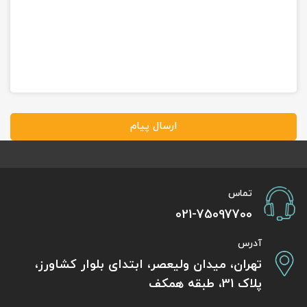
ارسال پیام
تماس
021-75097700
آدرس
تهران، میدان ولیعصر، ابتدای بلوار کشاورز،
پلاک 31، طبقه همکف