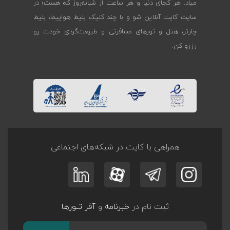
میاد. هر کجای دنیا و هر ساعت از شبانه‌روز که هست؛ در
سایت کایت آنلاین شو و با چند کلیک بلیط هواپیما، بلیط
چارتر، هتل و تورهای مسافرتی و طبیعت‌گردی خودت رو
رزرو کن.
همراهی با کایت در شبکه‌های اجتماعی
ثبت نام در
خبرنامه
و
آفر تــورها