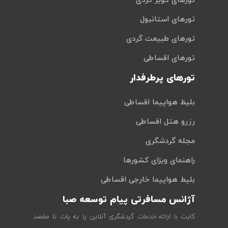
تورهای کویر گردی
تورهای استانبول
تورهای طبیعت گردی
تورهای اقساطی
تورهای پرطرفدار
بلیط هواپیما اقساطی
رزرو هتل اقساطی
مجله گردشگری
راهنمای ویزای کشورها
بلیط هواپیما خارجی اقساطی
آژانس مسافرتی پیام توسعه صبا
کایت با ارائه خدمات گردشگری آنلاین پا به پات تا مقصد