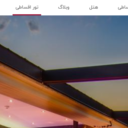
ساطی
هتل
وبلاگ
تور اقساطی