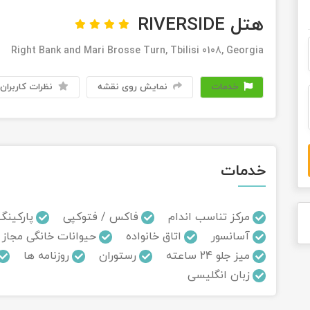
هتل RIVERSIDE
Right Bank and Mari Brosse Turn, Tbilisi 0108, Georgia
خدمات
نمایش روی نقشه
نظرات کاربران
خدمات
مرکز تناسب اندام
فاکس / فتوکپی
پارکینگ
آسانسور
اتاق خانواده
حیوانات خانگی مجاز 
میز جلو 24 ساعته
رستوران
روزنامه ها
زبان انگلیسی