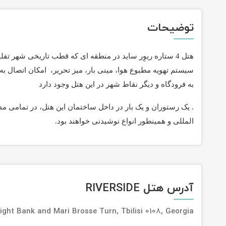
توضیحات
هتل 4 ستاره ریوِر ساید در منطقه ای که قطب تاریخی شهر ت
سیستم تهویه مطبوع هوا، مینی بار، میز تحریر، امکان اتصال به
به فرودگاه و دیگر نقاط شهر در این هتل وجود دارد
. یک رستوران و یک بار در داخل ساختمان این هتل، در تمامی م
المللی و همینطور انواع نوشیدنی خواهند بود.
آدرس هتل RIVERSIDE
ight Bank and Mari Brosse Turn, Tbilisi 0108, Georgia