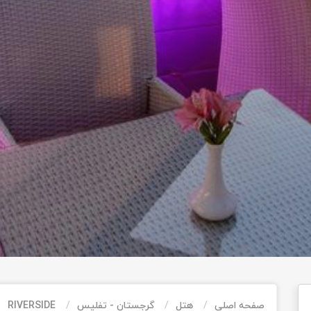
صفحه اصلی
هتل
گرجستان - تفلیس
RIVERSIDE