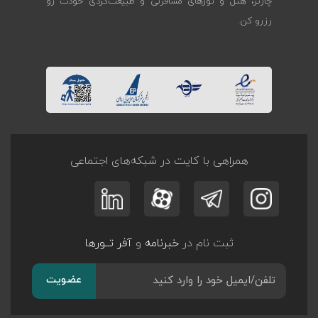
چارتر، هتل و تورهای مسافرتی و طبیعت‌گردی خودت رو
رزرو کن.
همراهی با کایت در شبکه‌های اجتماعی
ثبت نام در
خبرنامه
و
آفر تــورها
عضویت