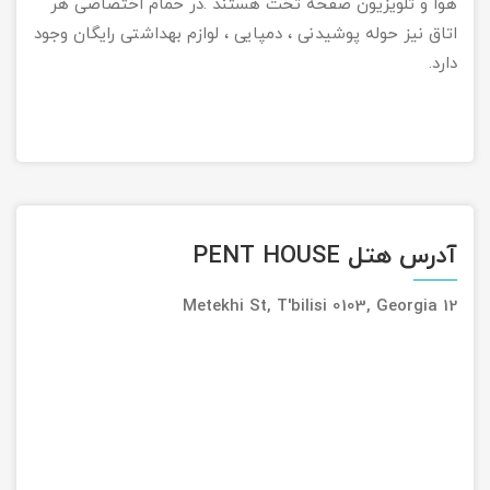
هوا و تلویزیون صفحه تخت هستند .در حمام اختصاصی هر
اتاق نیز حوله پوشیدنی ، دمپایی ، لوازم بهداشتی رایگان وجود
دارد.
آدرس هتل PENT HOUSE
12 Metekhi St, T'bilisi 0103, Georgia