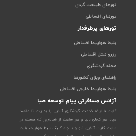
تورهای طبیعت گردی
تورهای اقساطی
تورهای پرطرفدار
بلیط هواپیما اقساطی
رزرو هتل اقساطی
مجله گردشگری
راهنمای ویزای کشورها
بلیط هواپیما خارجی اقساطی
آژانس مسافرتی پیام توسعه صبا
کایت با ارائه خدمات گردشگری آنلاین پا به پات تا مقصد
میاد. هر کجای دنیا و هر ساعت از شبانه‌روز که هست؛ در
سایت کایت آنلاین شو و با چند کلیک بلیط هواپیما، بلیط