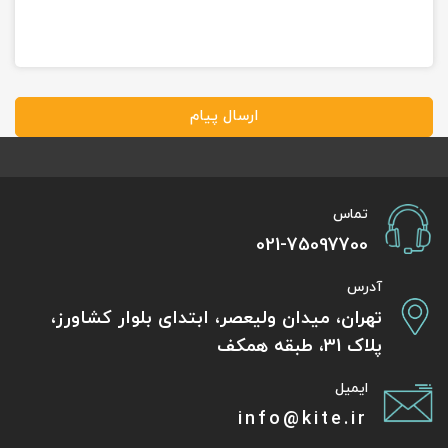
ارسال پیام
تماس
021-75097700
آدرس
تهران، میدان ولیعصر، ابتدای بلوار کشاورز،
پلاک 31، طبقه همکف
ایمیل
info@kite.ir