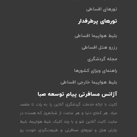
تورهای اقساطی
تورهای پرطرفدار
بلیط هواپیما اقساطی
رزرو هتل اقساطی
مجله گردشگری
راهنمای ویزای کشورها
بلیط هواپیما خارجی اقساطی
آژانس مسافرتی پیام توسعه صبا
کایت با ارائه خدمات گردشگری آنلاین پا به پات تا مقصد
میاد. هر کجای دنیا و هر ساعت از شبانه‌روز که هست؛ در
سایت کایت آنلاین شو و با چند کلیک بلیط هواپیما، بلیط
چارتر، هتل و تورهای مسافرتی و طبیعت‌گردی خودت رو