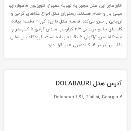
اتاق‌های این هتل مجهز به تهویه مطبوع، تلویزیون ماهواره‌ای،
مینی بار و حمام هستند. رستوران هتل انواع غذاهای گرجی و
اروپایی را سرو می‌کند. فاصله هتل تا رود کورا ۲ دقیقه پیاده،
کلیسای جامع تریناتی ۲.۳ کیلومتر، میدان آزادی ۵ کیلومتر و
ایستگاه مترو آراگوِلی ۵ دقیقه پیاده است. فرودگاه بین‌المللی
تفلیس نیز در ۱۴ کیلومتری هتل قرار دارد.
آدرس هتل DOLABAURI
4 Dolabauri I St, T'bilisi, Georgia