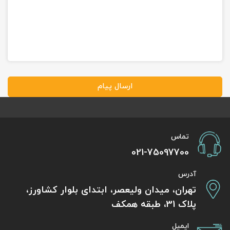
ارسال پیام
تماس
021-75097700
آدرس
تهران، میدان ولیعصر، ابتدای بلوار کشاورز،
پلاک 31، طبقه همکف
ایمیل