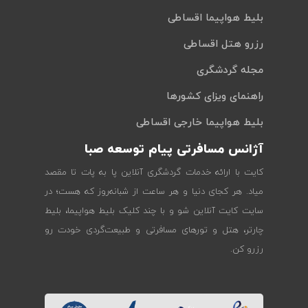
بلیط هواپیما اقساطی
رزرو هتل اقساطی
مجله گردشگری
راهنمای ویزای کشورها
بلیط هواپیما خارجی اقساطی
آژانس مسافرتی پیام توسعه صبا
کایت با ارائه خدمات گردشگری آنلاین پا به پات تا مقصد
میاد. هر کجای دنیا و هر ساعت از شبانه‌روز که هست؛ در
سایت کایت آنلاین شو و با چند کلیک بلیط هواپیما، بلیط
چارتر، هتل و تورهای مسافرتی و طبیعت‌گردی خودت رو
رزرو کن.