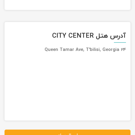
آدرس هتل CITY CENTER
24 Queen Tamar Ave, T'bilisi, Georgia