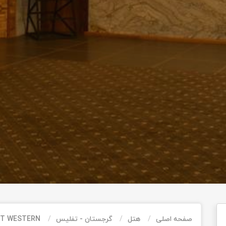
صفحه اصلی
هتل
گرجستان - تفلیس
ST WESTERN