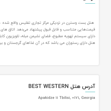
هتل بست وسترن در نزدیکی مرکز تجاری تفلیس واقع شده. هت
قیمت‌هایی متناسب و قابل قبول پیشنهاد می‌دهد. اتاق ها
دارای سیستم تهویه مطبوع، فضای نشیمن مبله، تلویزیون کابلی
هتل دارای رستوران می باشد که در آن غذاهای گرجستان و بی
آدرس هتل BEST WESTERN
Apakidze 11 Tbilisi, 0171, Georgia