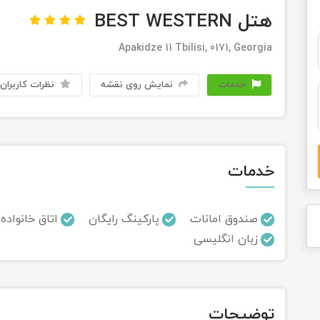
هتل BEST WESTERN
Apakidze 11 Tbilisi, 0171, Georgia
خدمات
نمایش روی نقشه
نظرات کاربران
خدمات
صندوق امانات
پارکینگ رایگان
اتاق خانواده
زبان انگلیسی
توضیحات