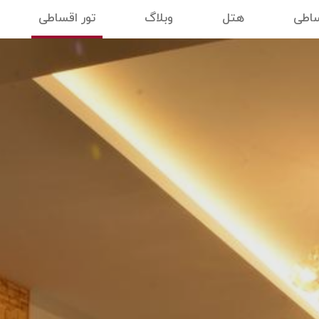
ساطی
هتل
وبلاگ
تور اقساطی