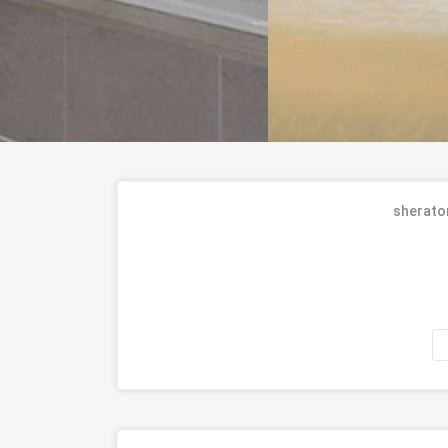
sherato