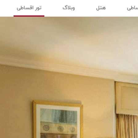
ساطی
هتل
وبلاگ
تور اقساطی