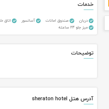
خدمات
دربان
صندوق امانات
آسانسور
اتاق خا
میز جلو 24 ساعته
توضیحات
آدرس هتل sheraton hotel