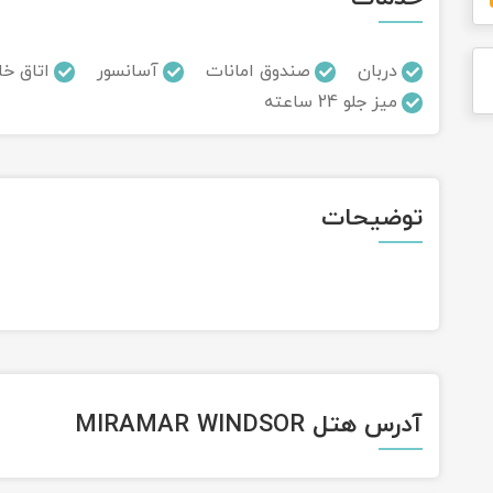
دربان
صندوق امانات
آسانسور
اتاق خا
میز جلو 24 ساعته
توضیحات
آدرس هتل MIRAMAR WINDSOR