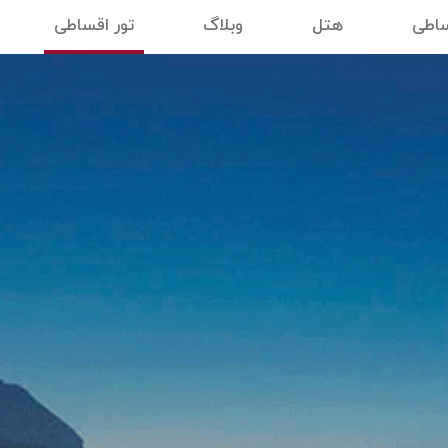
ساطی
هتل
وبلاگ
تور اقساطی