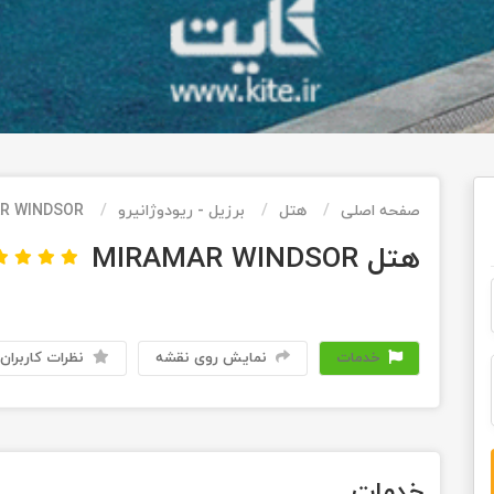
صفحه اصلی
هتل
برزیل - ریودوژانیرو
R WINDSOR
هتل MIRAMAR WINDSOR
خدمات
نمایش روی نقشه
نظرات کاربران
خدمات