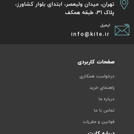
تهران، میدان ولیعصر، ابتدای بلوار کشاورز،
پلاک 31، طبقه همکف
ایمیل
info@kite.ir
صفحات کاربردی
درخواست همکاری
راهنمای خرید
درباره ما
تماس با ما
قوانین و مقررات
درباره کایت