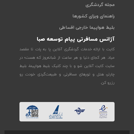
مجله گردشگری
راهنمای ویزای کشورها
بلیط هواپیما خارجی اقساطی
آژانس مسافرتی پیام توسعه صبا
کایت با ارائه خدمات گردشگری آنلاین پا به پات تا مقصد
میاد. هر کجای دنیا و هر ساعت از شبانه‌روز که هست؛ در
سایت کایت آنلاین شو و با چند کلیک بلیط هواپیما، بلیط
چارتر، هتل و تورهای مسافرتی و طبیعت‌گردی خودت رو
رزرو کن.