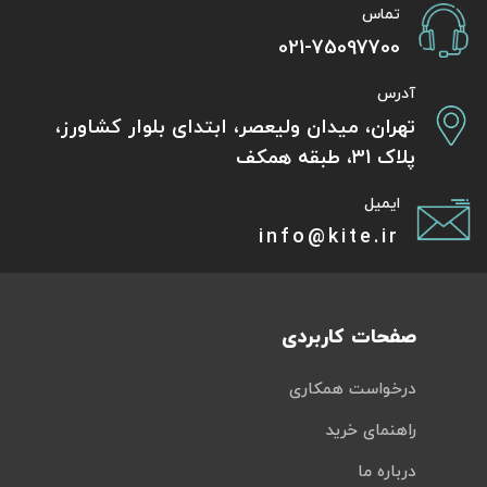
تماس
021-75097700
آدرس
تهران، میدان ولیعصر، ابتدای بلوار کشاورز،
پلاک 31، طبقه همکف
ایمیل
info@kite.ir
صفحات کاربردی
درخواست همکاری
راهنمای خرید
درباره ما