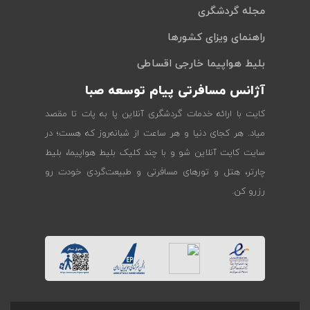
مجله گردشگری
راهنمای ویزای کشورها
بلیط هواپیما خارجی اقساطی
آژانس مسافرتی پیام توسعه صبا
کایت با ارائه خدمات گردشگری آنلاین پا به پات تا مقصد
میاد. هر کجای دنیا و هر ساعت از شبانه‌روز که هست؛ در
سایت کایت آنلاین شو و با چند کلیک بلیط هواپیما، بلیط
چارتر، هتل و تورهای مسافرتی و طبیعت‌گردی خودت رو
رزرو کن.