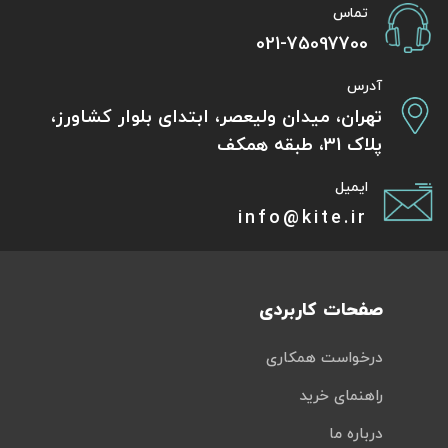
تماس
021-75097700
آدرس
تهران، میدان ولیعصر، ابتدای بلوار کشاورز،
پلاک 31، طبقه همکف
ایمیل
info@kite.ir
صفحات کاربردی
درخواست همکاری
راهنمای خرید
درباره ما