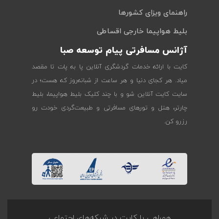
راهنمای ویزای کشورها
بلیط هواپیما خارجی اقساطی
آژانس مسافرتی پیام توسعه صبا
کایت با ارائه خدمات گردشگری آنلاین پا به پات تا مقصد
میاد. هر کجای دنیا و هر ساعت از شبانه‌روز که هست؛ در
سایت کایت آنلاین شو و با چند کلیک بلیط هواپیما، بلیط
چارتر، هتل و تورهای مسافرتی و طبیعت‌گردی خودت رو
رزرو کن.
همراهی با کایت در شبکه‌های اجتماعی