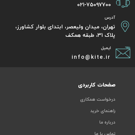
021-75097700
آدرس
تهران، میدان ولیعصر، ابتدای بلوار کشاورز،
پلاک 31، طبقه همکف
ایمیل
info@kite.ir
صفحات کاربردی
درخواست همکاری
راهنمای خرید
درباره ما
تماس با ما