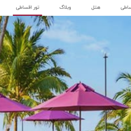
ساطی
هتل
وبلاگ
تور اقساطی