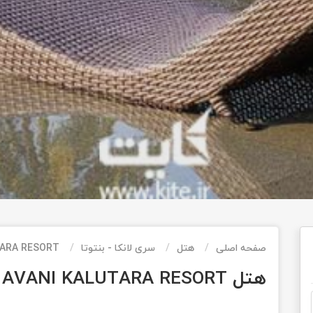
صفحه اصلی
هتل
سری لانکا - بنتوتا
TARA RESORT
هتل AVANI KALUTARA RESORT