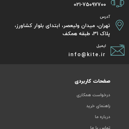
021-75097700
آدرس
تهران، میدان ولیعصر، ابتدای بلوار کشاورز،
پلاک 31، طبقه همکف
ایمیل
info@kite.ir
صفحات کاربردی
درخواست همکاری
راهنمای خرید
درباره ما
تماس با ما