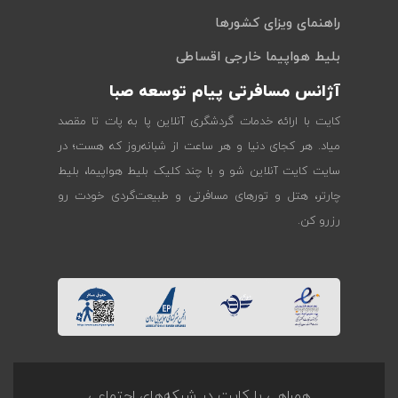
راهنمای ویزای کشورها
بلیط هواپیما خارجی اقساطی
آژانس مسافرتی پیام توسعه صبا
کایت با ارائه خدمات گردشگری آنلاین پا به پات تا مقصد
میاد. هر کجای دنیا و هر ساعت از شبانه‌روز که هست؛ در
سایت کایت آنلاین شو و با چند کلیک بلیط هواپیما، بلیط
چارتر، هتل و تورهای مسافرتی و طبیعت‌گردی خودت رو
رزرو کن.
همراهی با کایت در شبکه‌های اجتماعی