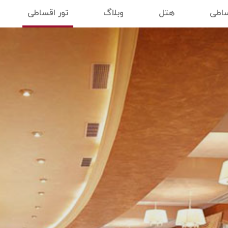
ساطی
هتل
وبلاگ
تور اقساطی