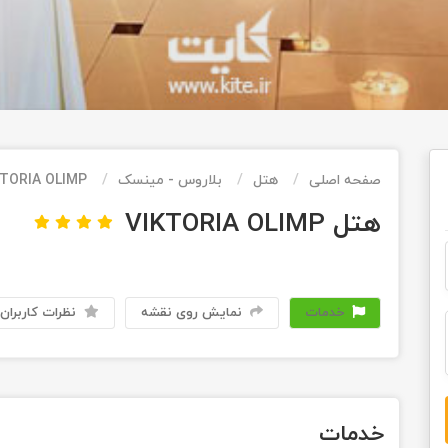
صفحه اصلی
هتل
بلاروس - مینسک
KTORIA OLIMP
هتل VIKTORIA OLIMP
خدمات
نمایش روی نقشه
نظرات کاربران
خدمات