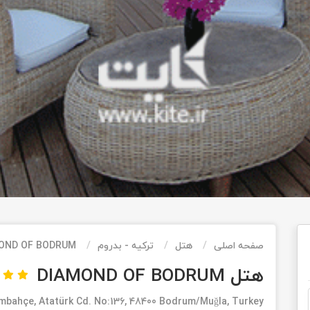
صفحه اصلی
هتل
ترکیه - بدروم
OND OF BODRUM
هتل DIAMOND OF BODRUM
mbahçe, Atatürk Cd. No:136, 48400 Bodrum/Muğla, Turkey