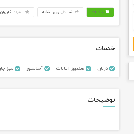
خدمات
نمایش روی نقشه
نظرات کاربران
خدمات
دربان
صندوق امانات
آسانسور
میز جلو 24 ساع
توضیحات