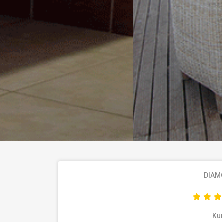
DIAM
Ku