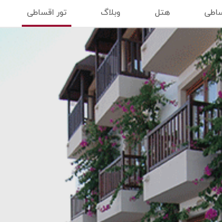
ساطی
هتل
وبلاگ
تور اقساطی