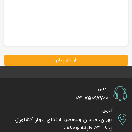
ارسال پیام
تماس
021-75097700
آدرس
تهران، میدان ولیعصر، ابتدای بلوار کشاورز،
پلاک 31، طبقه همکف