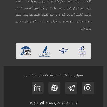
کایت با ارائه خدمات گردشگری آنلاین پا به پات تا مقصد
میاد. هر کجای دنیا و هر ساعت از شبانه‌روز که هست؛ در
سایت کایت آنلاین شو و با چند کلیک بلیط هواپیما، بلیط
چارتر، هتل و تورهای مسافرتی و طبیعت‌گردی خودت رو
رزرو کن.
همراهی با کایت در شبکه‌های اجتماعی
ثبت نام در
خبرنامه
و
آفر تــورها