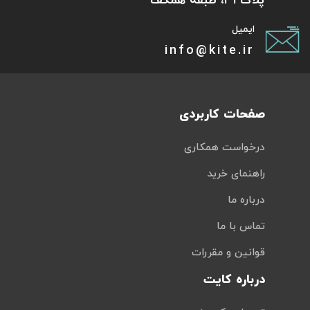
پلاک 31، طبقه همکف
ایمیل
info@kite.ir
صفحات کاربردی
درخواست همکاری
راهنمای خرید
درباره ما
تماس با ما
قوانین و مقررات
درباره کایت