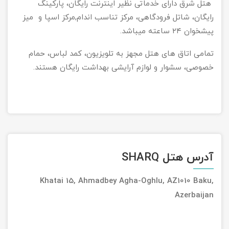
هتل شرق دارای خدماتی نظیر اینترنت رایگان، پارکینگ
رایگان، شاتل فرودگاهی، مرکز تناسب اندام,مرکز اسپا و میز
پیشخوان ۲۴ ساعته میباشد.
تمامی اتاق های هتل مجهز به تلویزیون، کمد لباس، حمام
خصوصی، سشوار و لوازم آرایشی بهداشت رایگان هستند.
آدرس هتل SHARQ
Khatai 15, Ahmadbey Agha-Oghlu, AZ1010 Baku,
Azerbaijan