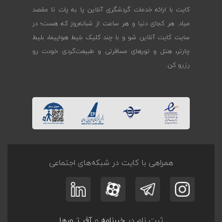
کایت با ارائه خدمات گردشگری آنلاین پا به پات تا مقصد
میاد. هر کجای دنیا و هر ساعت از شبانه‌روز که هست؛ در
سایت کایت آنلاین شو و با چند کلیک بلیط هواپیما، بلیط
چارتر، هتل و تورهای مسافرتی و طبیعت‌گردی خودت رو
رزرو کن.
همراهی با کایت در شبکه‌های اجتماعی
ثبت نام در
خبرنامه
و
آفر تــورها