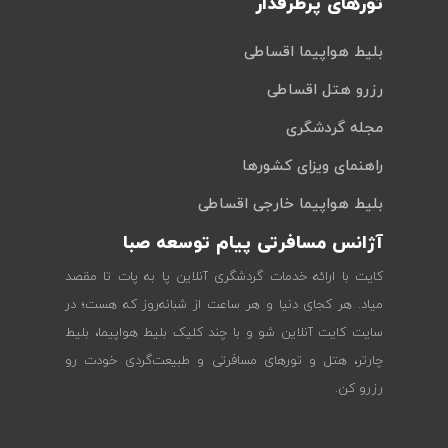
تورهای پرطرفدار
بلیط هواپیما اقساطی
رزرو هتل اقساطی
مجله گردشگری
راهنمای ویزای کشورها
بلیط هواپیما خارجی اقساطی
آژانس مسافرتی پیام توسعه صبا
کایت با ارائه خدمات گردشگری آنلاین پا به پات تا مقصد
میاد. هر کجای دنیا و هر ساعت از شبانه‌روز که هست؛ در
سایت کایت آنلاین شو و با چند کلیک بلیط هواپیما، بلیط
چارتر، هتل و تورهای مسافرتی و طبیعت‌گردی خودت رو
رزرو کن.