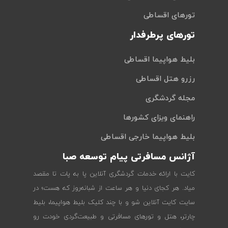
تورهای اقساطی
تورهای پرطرفدار
بلیط هواپیما اقساطی
رزرو هتل اقساطی
مجله گردشگری
راهنمای ویزای کشورها
بلیط هواپیما خارجی اقساطی
آژانس مسافرتی پیام توسعه صبا
کایت با ارائه خدمات گردشگری آنلاین پا به پات تا مقصد
میاد. هر کجای دنیا و هر ساعت از شبانه‌روز که هست؛ در
سایت کایت آنلاین شو و با چند کلیک بلیط هواپیما، بلیط
چارتر، هتل و تورهای مسافرتی و طبیعت‌گردی خودت رو