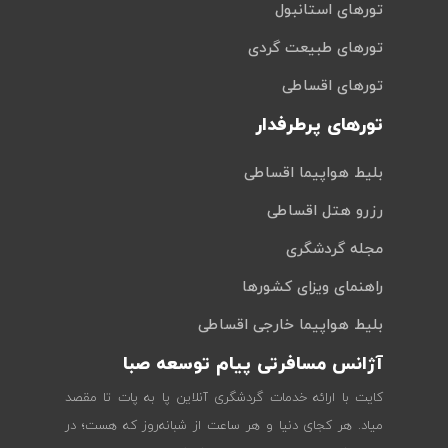
تورهای استانبول
تورهای طبیعت گردی
تورهای اقساطی
تورهای پرطرفدار
بلیط هواپیما اقساطی
رزرو هتل اقساطی
مجله گردشگری
راهنمای ویزای کشورها
بلیط هواپیما خارجی اقساطی
آژانس مسافرتی پیام توسعه صبا
کایت با ارائه خدمات گردشگری آنلاین پا به پات تا مقصد
میاد. هر کجای دنیا و هر ساعت از شبانه‌روز که هست؛ در