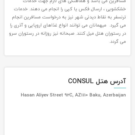
مسافرین می باشد و هماهنگی های لازم جهت خدمات
خشکشویی ، ارسال ‏فکس یا کپی را انجام می دهند. خدمات
ترنسفر به نقاط دیدنی شهر نیز به درخواست مسافرین انجام
می گیرد. ‏ میهمانان می توانند انواع غذاهای اروپایی و آذری را
در رستوران هتل میل کنند. صبحانه نیز روزانه در رستوران سرو
می ‏گردد. ‏
آدرس هتل CONSUL
Hasan Aliyev Street 92C, AZ1110 Baku, Azerbaijan