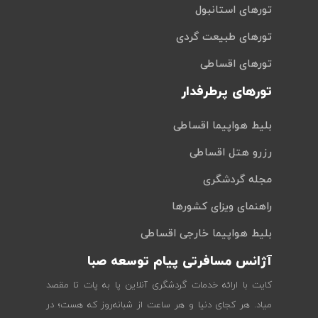
تورهای استانبول
تورهای طبیعت گردی
تورهای اقساطی
تورهای پرطرفدار
بلیط هواپیما اقساطی
رزرو هتل اقساطی
مجله گردشگری
راهنمای ویزای کشورها
بلیط هواپیما خارجی اقساطی
آژانس مسافرتی پیام توسعه صبا
کایت با ارائه خدمات گردشگری آنلاین پا به پات تا مقصد
میاد. هر کجای دنیا و هر ساعت از شبانه‌روز که هست؛ در