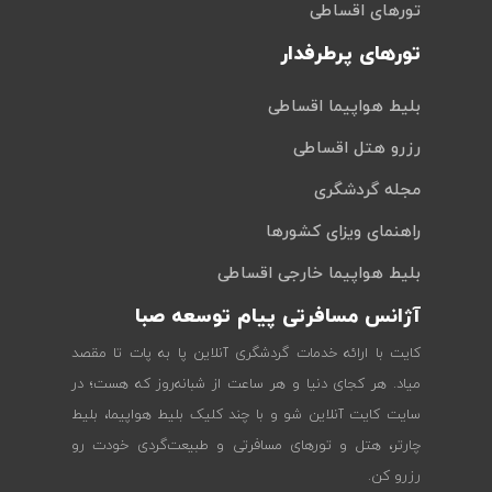
تورهای اقساطی
تورهای پرطرفدار
بلیط هواپیما اقساطی
رزرو هتل اقساطی
مجله گردشگری
راهنمای ویزای کشورها
بلیط هواپیما خارجی اقساطی
آژانس مسافرتی پیام توسعه صبا
کایت با ارائه خدمات گردشگری آنلاین پا به پات تا مقصد
میاد. هر کجای دنیا و هر ساعت از شبانه‌روز که هست؛ در
سایت کایت آنلاین شو و با چند کلیک بلیط هواپیما، بلیط
چارتر، هتل و تورهای مسافرتی و طبیعت‌گردی خودت رو
رزرو کن.