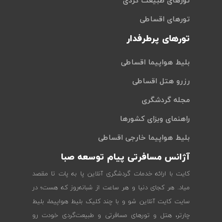
تورهای طبیعت گردی
تورهای اقساطی
تورهای پرطرفدار
بلیط هواپیما اقساطی
رزرو هتل اقساطی
مجله گردشگری
راهنمای ویزای کشورها
بلیط هواپیما خارجی اقساطی
آژانس مسافرتی پیام توسعه صبا
کایت با ارائه خدمات گردشگری آنلاین پا به پات تا مقصد
میاد. هر کجای دنیا و هر ساعت از شبانه‌روز که هست؛ در
سایت کایت آنلاین شو و با چند کلیک بلیط هواپیما، بلیط
چارتر، هتل و تورهای مسافرتی و طبیعت‌گردی خودت رو