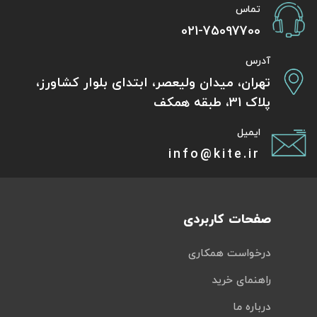
تماس
021-75097700
آدرس
تهران، میدان ولیعصر، ابتدای بلوار کشاورز،
پلاک 31، طبقه همکف
ایمیل
info@kite.ir
صفحات کاربردی
درخواست همکاری
راهنمای خرید
درباره ما