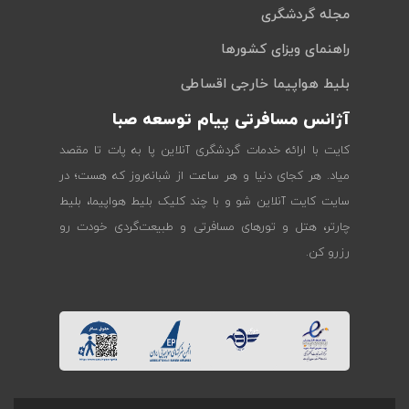
مجله گردشگری
راهنمای ویزای کشورها
بلیط هواپیما خارجی اقساطی
آژانس مسافرتی پیام توسعه صبا
کایت با ارائه خدمات گردشگری آنلاین پا به پات تا مقصد
میاد. هر کجای دنیا و هر ساعت از شبانه‌روز که هست؛ در
سایت کایت آنلاین شو و با چند کلیک بلیط هواپیما، بلیط
چارتر، هتل و تورهای مسافرتی و طبیعت‌گردی خودت رو
رزرو کن.