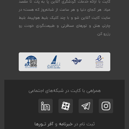
کایت با ارائه خدمات گردشگری آنلاین پا به پات تا مقصد
میاد. هر کجای دنیا و هر ساعت از شبانه‌روز که هست؛ در
سایت کایت آنلاین شو و با چند کلیک بلیط هواپیما، بلیط
چارتر، هتل و تورهای مسافرتی و طبیعت‌گردی خودت رو
رزرو کن.
همراهی با کایت در شبکه‌های اجتماعی
ثبت نام در
خبرنامه
و
آفر تــورها