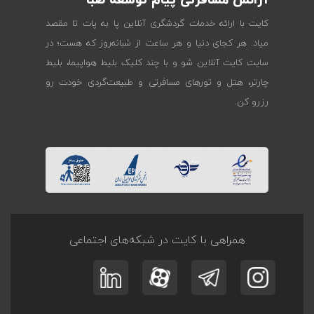
آژانس مسافرتی پیام توسعه صبا
کایت با ارائه خدمات گردشگری آنلاین پا به پات تا مقصد
میاد. هر کجای دنیا و هر ساعت از شبانه‌روز که هست؛ در
سایت کایت آنلاین شو و با چند کلیک بلیط هواپیما، بلیط
چارتر، هتل و تورهای مسافرتی و طبیعت‌گردی خودت رو
رزرو کن.
همراهی با کایت در شبکه‌های اجتماعی