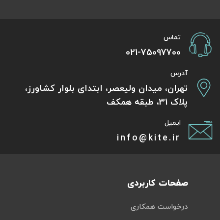
تماس
021-75097700
آدرس
تهران، میدان ولیعصر، ابتدای بلوار کشاورز،
پلاک 31، طبقه همکف
ایمیل
info@kite.ir
صفحات کاربردی
درخواست همکاری