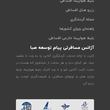
بلیط هواپیما اقساطی
رزرو هتل اقساطی
مجله گردشگری
راهنمای ویزای کشورها
بلیط هواپیما خارجی اقساطی
آژانس مسافرتی پیام توسعه صبا
کایت با ارائه خدمات گردشگری آنلاین پا به پات تا مقصد
میاد. هر کجای دنیا و هر ساعت از شبانه‌روز که هست؛ در
سایت کایت آنلاین شو و با چند کلیک بلیط هواپیما، بلیط
چارتر، هتل و تورهای مسافرتی و طبیعت‌گردی خودت رو
رزرو کن.