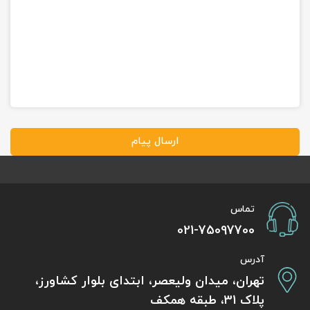
ارسال پیام
تماس
021-75097700
آدرس
تهران، میدان ولیعصر، ابتدای بلوار کشاورز،
پلاک 31، طبقه همکف