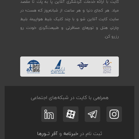
کایت با ارائه خدمات گردشگری آنلاین پا به پات تا مقصد
میاد. هر کجای دنیا و هر ساعت از شبانه‌روز که هست؛ در
سایت کایت آنلاین شو و با چند کلیک بلیط هواپیما، بلیط
چارتر، هتل و تورهای مسافرتی و طبیعت‌گردی خودت رو
رزرو کن.
همراهی با کایت در شبکه‌های اجتماعی
ثبت نام در
خبرنامه
و
آفر تــورها