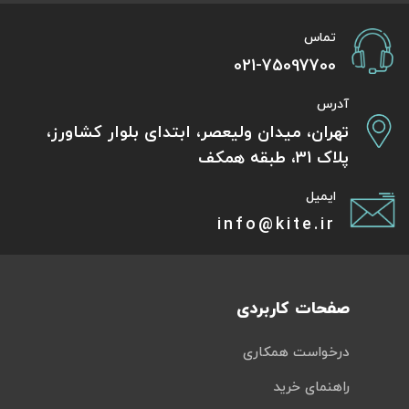
تماس
021-75097700
آدرس
تهران، میدان ولیعصر، ابتدای بلوار کشاورز،
پلاک 31، طبقه همکف
ایمیل
info@kite.ir
صفحات کاربردی
درخواست همکاری
راهنمای خرید