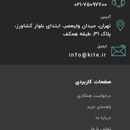
021-75097700
آدرس
تهران، میدان ولیعصر، ابتدای بلوار کشاورز،
پلاک 31، طبقه همکف
ایمیل
info@kite.ir
صفحات کاربردی
درخواست همکاری
راهنمای خرید
درباره ما
تماس با ما