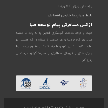
راهنمای ویزای کشورها
بلیط هواپیما خارجی اقساطی
آژانس مسافرتی پیام توسعه صبا
کایت با ارائه خدمات گردشگری آنلاین پا به پات تا مقصد
میاد. هر کجای دنیا و هر ساعت از شبانه‌روز که هست؛ در
سایت کایت آنلاین شو و با چند کلیک بلیط هواپیما، بلیط
چارتر، هتل و تورهای مسافرتی و طبیعت‌گردی خودت رو
رزرو کن.
همراهی با کایت در شبکه‌های اجتماعی