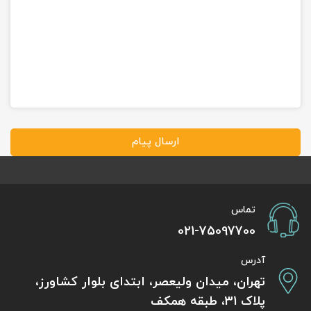
ارسال پیام
تماس
021-75097700
آدرس
تهران، میدان ولیعصر، ابتدای بلوار کشاورز،
پلاک 31، طبقه همکف