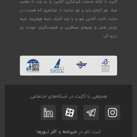
کایت با ارائه خدمات گردشگری آنلاین پا به پات تا مقصد
میاد. هر کجای دنیا و هر ساعت از شبانه‌روز که هست؛ در
سایت کایت آنلاین شو و با چند کلیک بلیط هواپیما، بلیط
چارتر، هتل و تورهای مسافرتی و طبیعت‌گردی خودت رو
رزرو کن.
همراهی با کایت در شبکه‌های اجتماعی
ثبت نام در
خبرنامه
و
آفر تــورها