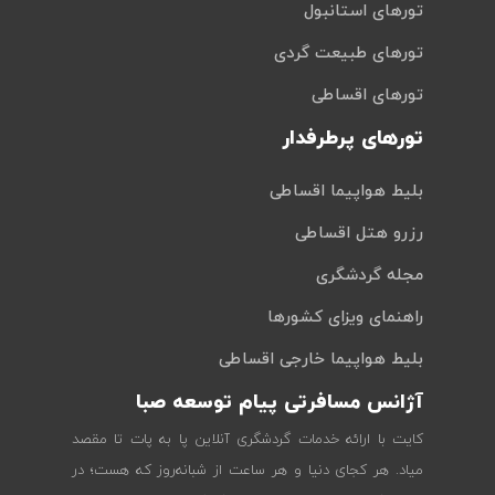
تورهای استانبول
تورهای طبیعت گردی
تورهای اقساطی
تورهای پرطرفدار
بلیط هواپیما اقساطی
رزرو هتل اقساطی
مجله گردشگری
راهنمای ویزای کشورها
بلیط هواپیما خارجی اقساطی
آژانس مسافرتی پیام توسعه صبا
کایت با ارائه خدمات گردشگری آنلاین پا به پات تا مقصد
میاد. هر کجای دنیا و هر ساعت از شبانه‌روز که هست؛ در