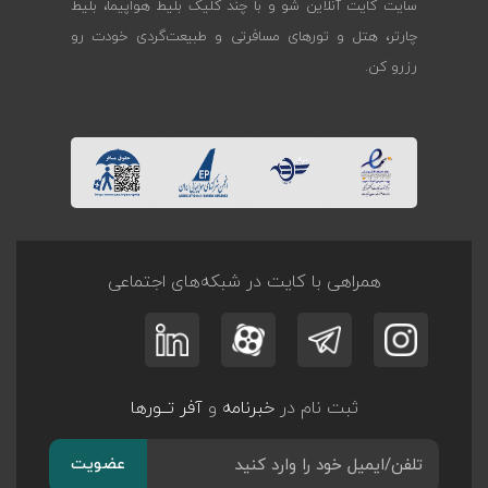
سایت کایت آنلاین شو و با چند کلیک بلیط هواپیما، بلیط
چارتر، هتل و تورهای مسافرتی و طبیعت‌گردی خودت رو
رزرو کن.
همراهی با کایت در شبکه‌های اجتماعی
ثبت نام در
خبرنامه
و
آفر تــورها
عضویت