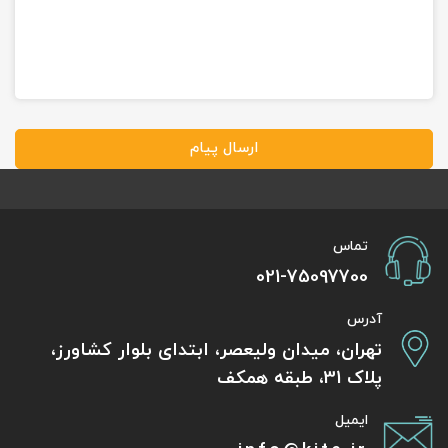
ارسال پیام
تماس
021-75097700
آدرس
تهران، میدان ولیعصر، ابتدای بلوار کشاورز،
پلاک 31، طبقه همکف
ایمیل