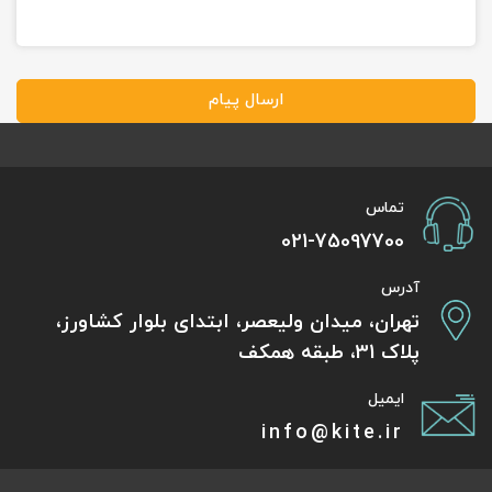
ارسال پیام
تماس
021-75097700
آدرس
تهران، میدان ولیعصر، ابتدای بلوار کشاورز،
پلاک 31، طبقه همکف
ایمیل
info@kite.ir