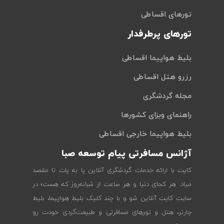
تورهای اقساطی
تورهای پرطرفدار
بلیط هواپیما اقساطی
رزرو هتل اقساطی
مجله گردشگری
راهنمای ویزای کشورها
بلیط هواپیما خارجی اقساطی
آژانس مسافرتی پیام توسعه صبا
کایت با ارائه خدمات گردشگری آنلاین پا به پات تا مقصد
میاد. هر کجای دنیا و هر ساعت از شبانه‌روز که هست؛ در
سایت کایت آنلاین شو و با چند کلیک بلیط هواپیما، بلیط
چارتر، هتل و تورهای مسافرتی و طبیعت‌گردی خودت رو