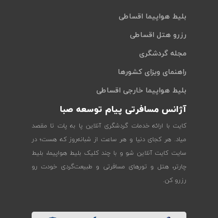
بلیط هواپیما اقساطی
رزرو هتل اقساطی
مجله گردشگری
راهنمای ویزای کشورها
بلیط هواپیما خارجی اقساطی
آژانس مسافرتی پیام توسعه صبا
کایت با ارائه خدمات گردشگری آنلاین پا به پات تا مقصد
میاد. هر کجای دنیا و هر ساعت از شبانه‌روز که هست؛ در
سایت کایت آنلاین شو و با چند کلیک بلیط هواپیما، بلیط
چارتر، هتل و تورهای مسافرتی و طبیعت‌گردی خودت رو
رزرو کن.